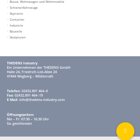
Busse, Wohnwagen und Wohnmobile
Schienenfahrzeuge
Skytrains
Container
Industrie
Bauteile
Skulpturen
THEDENS Industry
Ein Unternehmen der THEDENS GmbH
Halle 24, Friedrich-List-Allee 24
41844 Wegberg – Wildenrath
Telefon
:
02432.891 464–0
Fax
: 02432.891 464–19
E-Mail
:
info@thedens-industry.com
Öffnungszeiten:
Mo – Fr: 07:30 – 16:30 Uhr
Sa: geschlossen